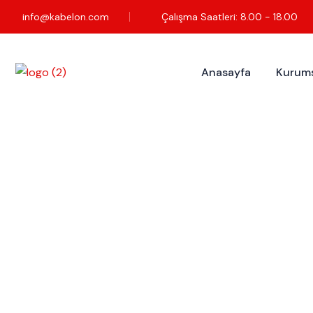
info@kabelon.com
Çalışma Saatleri: 8.00 - 18.00
Anasayfa
Kurums