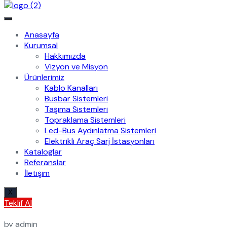
Anasayfa
Kurumsal
Hakkımızda
Vizyon ve Misyon
Ürünlerimiz
Kablo Kanalları
Busbar Sistemleri
Taşıma Sistemleri
Topraklama Sistemleri
Led-Bus Aydınlatma Sistemleri
Elektrikli Araç Sarj İstasyonları
Kataloglar
Referanslar
İletişim
X
Teklif Al
by admin