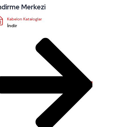
ndirme Merkezi
Kabelon Kataloglar
İndir