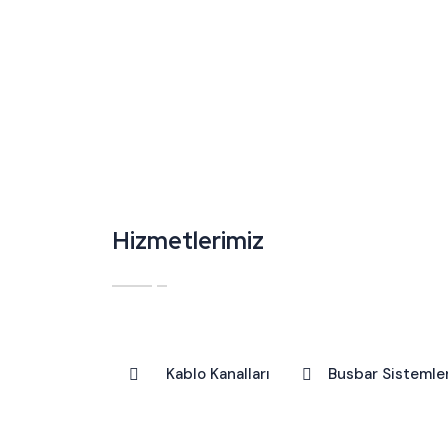
Hizmetlerimiz
Kablo Kanalları
Busbar Sistemler