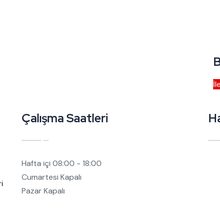
B
İl
Çalışma Saatleri
H
Hafta içi
08:00 - 18:00
Cumartesi
Kapalı
i
Pazar
Kapalı