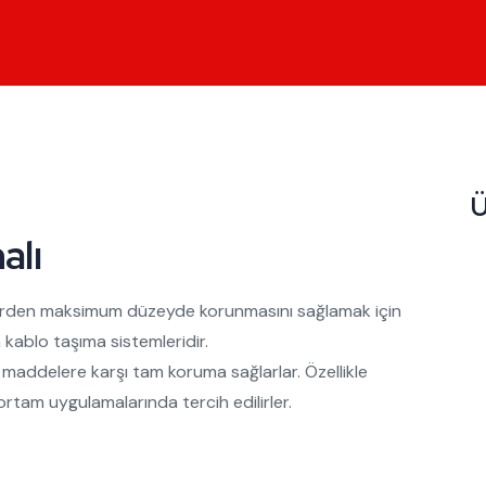
Ü
alı
nlerden maksimum düzeyde korunmasını sağlamak için
kablo taşıma sistemleridir.
l maddelere karşı tam koruma sağlarlar. Özellikle
 ortam uygulamalarında tercih edilirler.