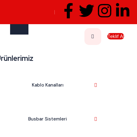
Teklif Al
rünlerimiz
Kablo Kanalları
Busbar Sistemleri